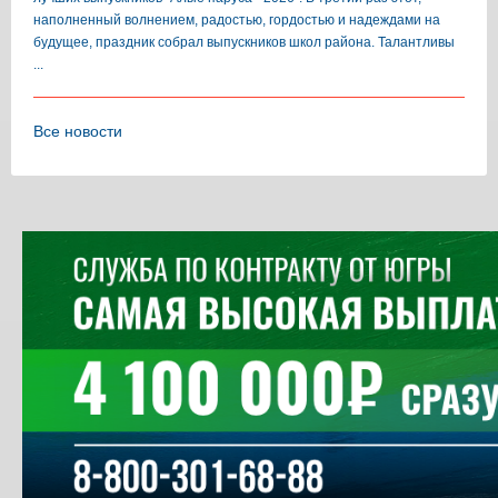
наполненный волнением, радостью, гордостью и надеждами на
будущее, праздник собрал выпускников школ района. Талантливы
...
Все новости