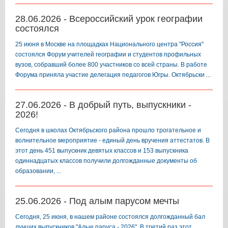
28.06.2026 - Всероссийский урок географии
состоялся
25 июня в Москве на площадках Национального центра "Россия"
состоялся Форум учителей географии и студентов профильных
вузов, собравший более 800 участников со всей страны. В работе
Форума приняла участие делегация педагогов Югры. Октябрьски ...
27.06.2026 - В добрый путь, выпускники -
2026!
️Сегодня в школах Октябрьского района прошло трогательное и
волнительное мероприятие - единый день вручения аттестатов. В
этот день 451 выпускник девятых классов и 153 выпускника
одиннадцатых классов получили долгожданные документы об
образовании, ...
25.06.2026 - Под алым парусом мечты
️Сегодня, 25 июня, в нашем районе состоялся долгожданный бал
лучших выпускников "Алые паруса - 2026". В третий раз этот,