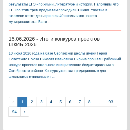
результаты ЕГЭ - по химии, литературе и истории. Напомним, что
ЕГЭ по этим трем предметам проходил 01 июня. Участие в
экзамене в этот день приняли 40 школьников нашего
муниципалитета. В это ...
15.06.2026 - Итоги конкурса проектов
ШкИБ-2026
10 июня 2026 года на базе Сергинской школы имени Героя
Советского Союза Николая Ивановича Сирина прошёл II районный
конкурс проектов школьного инициативного бюджетирования в
Октябрьском районе. Конкурс уже стал традиционным для
школьников муниципалит ...
‹
1
2
3
4
5
6
7
8
...
93
94
›