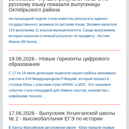
русскому языку показали выпускницы
Октябрьского района
На прошедшей неделе стали известны результаты единого
государственного экзамена по русскому языку. Экзамен написали
154 выпускника 11 классов муниципалитета. Среди выпускников,
которые показали отличный результат по предмету, - Костюк
Жанна (94 балла ...
19.06.2026 - Новые горизонты цифрового
образования
️С 17 по 19 июня делегация педагогов нашего района принимала
участие в XVII Международном IT-Форуме, который прошел в
столице Югры с участием стран БРИКС и ШОС. Это значимое
событие стало площадкой для обмена опытом, знакомства с
новейшими техноло ...
17.06.2026 - Выпускник Унъюганской школы
№ 2 - высокобалльник ЕГЭ по истории
В Ханты-Мансийском автономном округе - Югре пришли первые