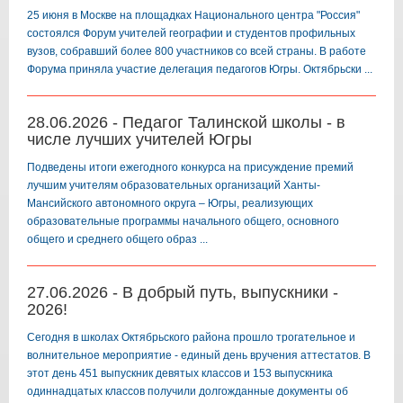
25 июня в Москве на площадках Национального центра "Россия"
состоялся Форум учителей географии и студентов профильных
вузов, собравший более 800 участников со всей страны. В работе
Форума приняла участие делегация педагогов Югры. Октябрьски ...
28.06.2026 - Педагог Талинской школы - в
числе лучших учителей Югры
Подведены итоги ежегодного конкурса на присуждение премий
лучшим учителям образовательных организаций Ханты-
Мансийского автономного округа – Югры, реализующих
образовательные программы начального общего, основного
общего и среднего общего образ ...
27.06.2026 - В добрый путь, выпускники -
2026!
️Сегодня в школах Октябрьского района прошло трогательное и
волнительное мероприятие - единый день вручения аттестатов. В
этот день 451 выпускник девятых классов и 153 выпускника
одиннадцатых классов получили долгожданные документы об