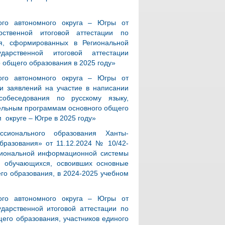
ого автономного округа – Югры от
ственной итоговой аттестации по
я, сформированных в Региональной
арственной итоговой аттестации
общего образования в 2025 году»
ого автономного округа – Югры от
и заявлений на участие в написании
 собеседования по русскому языку,
тельным программам основного общего
 округе – Югре в 2025 году»
ссионального образования Ханты-
бразования» от 11.12.2024 № 10/42-
гиональной информационной системы
ии обучающихся, освоивших основные
го образования, в 2024-2025 учебном
ого автономного округа – Югры от
дарственной итоговой аттестации по
его образования, участников единого