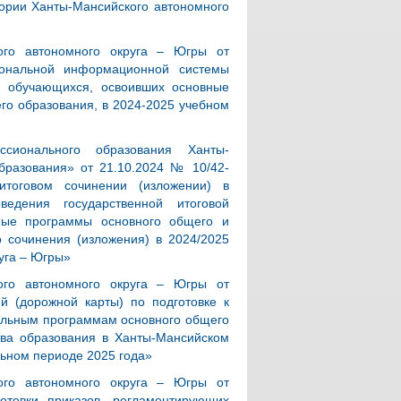
тории Ханты-Мансийского автономного
ого автономного округа – Югры от
ональной информационной системы
ии обучающихся, освоивших основные
го образования, в 2024-2025 учебном
ссионального образования Ханты-
бразования» от 21.10.2024 № 10/42-
тоговом сочинении (изложении) в
едения государственной итоговой
ьные программы основного общего и
о сочинения (изложения) в 2024/2025
уга – Югры»
ого автономного округа – Югры от
 (дорожной карты) по подготовке к
тельным программам основного общего
тва образования в Ханты-Мансийском
льном периоде 2025 года»
ого автономного округа – Югры от
отовки приказов, регламентирующих