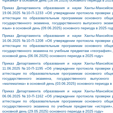
«физика» в основной день (16.06.2025) основного периода в 2025
Приказ Департамента образования и науки Ханты-Мансийск
19.06.2025 №10-П-1233 «Об утверждении протокола проверки р
аттестации по образовательным программам основного общ
государственного экзамена, государственного выпускного экз
язык» в основной день (09.06.2025) основного периода в 2025 го
Приказ Департамента образования и науки Ханты-Мансийск
16.06.2025 №10-П-1208 «Об утверждении протокола проверки р
аттестации по образовательным программам основного общ
государственного экзамена по учебным предметам «география»
основной день (06.06.2025) основного периода в 2025 году»
Приказ Департамента образования и науки Ханты-Мансийск
11.06.2025 №10-П-1195 «Об утверждении протокола проверки р
аттестации по образовательным программам основного общ
государственного экзамена, государственного выпускног
«математика» в основной день (03.06.2025) основного периода в
Приказ Департамента образования и науки Ханты-Мансийск
06.06.2025 №10-П-1162 «Об утверждении протокола проверки р
аттестации по образовательным программам основного общ
государственного экзамена по учебным предметам «история»
основной день (29.05.2025) основного периода в 2025 году»