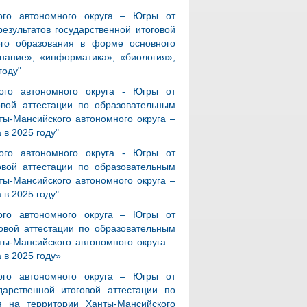
ого автономного округа – Югры от
езультатов государственной итоговой
его образования в форме основного
нание», «информатика», «биология»,
году"
ого автономного округа - Югры от
овой аттестации по образовательным
ы-Мансийского автономного округа –
 в 2025 году"
ого автономного округа - Югры от
овой аттестации по образовательным
ы-Мансийского автономного округа –
 в 2025 году"
ого автономного округа – Югры от
овой аттестации по образовательным
ы-Мансийского автономного округа –
 в 2025 году»
ого автономного округа – Югры от
арственной итоговой аттестации по
я на территории Ханты-Мансийского