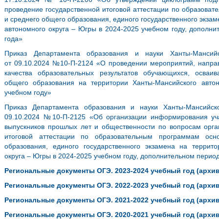
проведение государственной итоговой аттестации по образова
и среднего общего образования, единого государственного экза
автономного округа – Югры в 2024-2025 учебном году, дополни
года»
Приказ Департамента образования и науки Ханты-Мансий
от 09.10.2024 №10-П-2124 «О проведении мероприятий, напр
качества образовательных результатов обучающихся, осва
общего образования на территории Ханты-Мансийского авто
учебном году»
Приказ Департамента образования и науки Ханты-Мансийск
09.10.2024 №10-П-2125 «Об организации информирования уча
выпускников прошлых лет и общественности по вопросам орга
итоговой аттестации по образовательным программам осн
образования, единого государственного экзамена на террит
округа – Югры в 2024-2025 учебном году, дополнительном перио
Региональные документы ОГЭ. 2023-2024 учебный год (архив
Региональные документы ОГЭ. 2022-2023 учебный год (архив
Региональные документы ОГЭ. 2021-2022 учебный год (архив
Региональные документы ОГЭ. 2020-2021 учебный год (архив