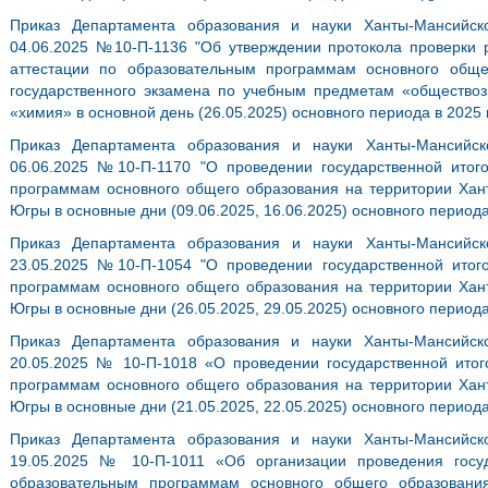
Приказ Департамента образования и науки Ханты-Мансийск
04.06.2025 №10-П-1136 "Об утверждении протокола проверки р
аттестации по образовательным программам основного общ
государственного экзамена по учебным предметам «обществоз
«химия» в основной день (26.05.2025) основного периода в 2025 
Приказ Департамента образования и науки Ханты-Мансийск
06.06.2025 №10-П-1170 "О проведении государственной итог
программам основного общего образования на территории Хант
Югры в основные дни (09.06.2025, 16.06.2025) основного периода
Приказ Департамента образования и науки Ханты-Мансийск
23.05.2025 №10-П-1054 "О проведении государственной итог
программам основного общего образования на территории Хант
Югры в основные дни (26.05.2025, 29.05.2025) основного периода
Приказ Департамента образования и науки Ханты-Мансийск
20.05.2025 № 10-П-1018 «О проведении государственной итог
программам основного общего образования на территории Хант
Югры в основные дни (21.05.2025, 22.05.2025) основного периода
Приказ Департамента образования и науки Ханты-Мансийск
19.05.2025 № 10-П-1011 «Об организации проведения госуд
образовательным программам основного общего образовани