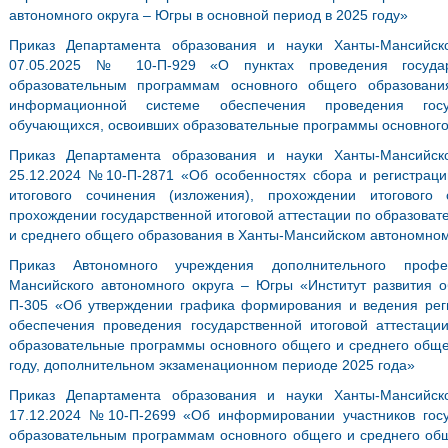
автономного округа – Югры в основной период в 2025 году»
Приказ Департамента образования и науки Ханты-Мансийск
07.05.2025 № 10-П-929 «О пунктах проведения государ
образовательным программам основного общего образовани
информационной системе обеспечения проведения госуд
обучающихся, освоивших образовательные программы основного 
Приказ Департамента образования и науки Ханты-Мансийск
25.12.2024 №10-П-2871 «Об особенностях сбора и регистраци
итогового сочинения (изложения), прохождении итогового
прохождении государственной итоговой аттестации по образова
и среднего общего образования в Ханты-Мансийском автономном
Приказ Автономного учреждения дополнительного профе
Мансийского автономного округа – Югры «Институт развития о
П-305 «Об утверждении графика формирования и ведения ре
обеспечения проведения государственной итоговой аттестац
образовательные программы основного общего и среднего обще
году, дополнительном экзаменационном периоде 2025 года»
Приказ Департамента образования и науки Ханты-Мансийск
17.12.2024 №10-П-2699 «Об информировании участников госу
образовательным программам основного общего и среднего общ