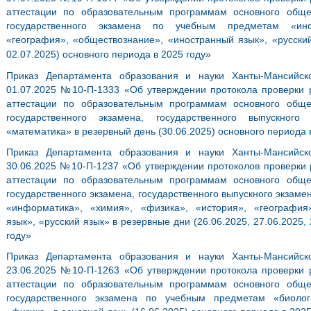
аттестации по образовательным программам основного общ
государственного экзамена по учебным предметам «инф
«география», «обществознание», «иностранный язык», «русский
02.07.2025) основного периода в 2025 году»
Приказ Департамента образования и науки Ханты-Мансийск
01.07.2025 №10-П-1333 «Об утверждении протокола проверки р
аттестации по образовательным программам основного общ
государственного экзамена, государственного выпускног
«математика» в резервный день (30.06.2025) основного периода 
Приказ Департамента образования и науки Ханты-Мансийск
30.06.2025 №10-П-1237 «Об утверждении протоколов проверки р
аттестации по образовательным программам основного общ
государственного экзамена, государственного выпускного экзам
«информатика», «химия», «физика», «история», «география
язык», «русский язык» в резервные дни (26.06.2025, 27.06.2025,
году»
Приказ Департамента образования и науки Ханты-Мансийск
23.06.2025 №10-П-1263 «Об утверждении протокола проверки р
аттестации по образовательным программам основного общ
государственного экзамена по учебным предметам «биолог