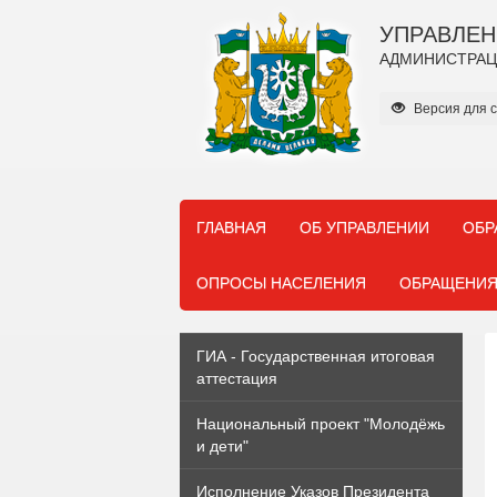
УПРАВЛЕН
АДМИНИСТРАЦ
Версия для 
ГЛАВНАЯ
ОБ УПРАВЛЕНИИ
ОБР
ОПРОСЫ НАСЕЛЕНИЯ
ОБРАЩЕНИЯ
ГИА - Государственная итоговая
аттестация
Национальный проект "Молодёжь
и дети"
Исполнение Указов Президента