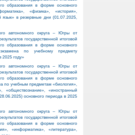
его образования в форме основного
орматика», «физика», «история»,
 язык» в резервные дни (01.07.2025,
ого автономного округа – Югры от
езультатов государственной итоговой
его образования в форме основного
о экзамена по учебному предмету
в 2025 году»
ого автономного округа – Югры от
езультатов государственной итоговой
его образования в форме основного
ена по учебным предметам «биология»,
», «обществознание», «иностранный
 28.06.2025) основного периода в 2025
ого автономного округа – Югры от
езультатов государственной итоговой
его образования в форме основного
ия», «информатика», «литература»,