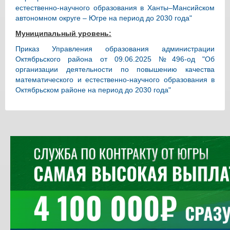
естественно-научного образования в Ханты–Мансийском
автономном округе – Югре на период до 2030 года"
Муниципальный уровень:
Приказ Управления образования администрации
Октябрьского района от 09.06.2025 №496-од "Об
организации деятельности по повышению качества
математического и естественно-научного образования в
Октябрьском районе на период до 2030 года"