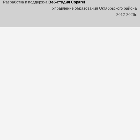
Разработка и поддержка
Веб-студия Coparel
Управление образования Октябрьского района
2012-2026г.