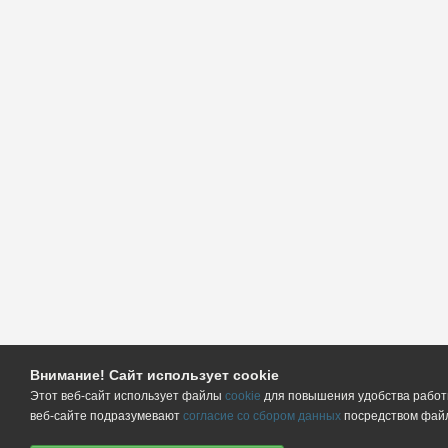
Внимание! Сайт использует cookie
Этот веб-сайт использует файлы
cookie
для повышения удобства работы
веб-сайте подразумевают
согласие со сбором данных
посредством файл