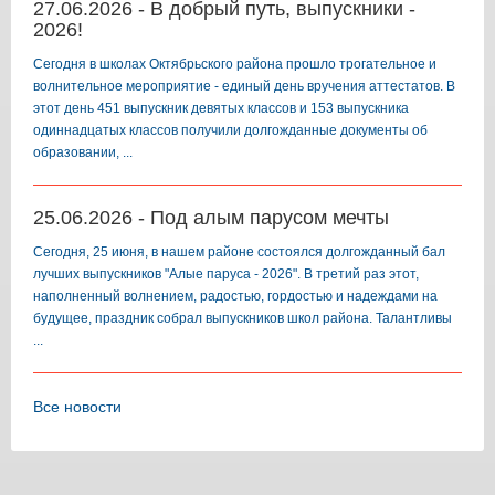
27.06.2026 - В добрый путь, выпускники -
2026!
️Сегодня в школах Октябрьского района прошло трогательное и
волнительное мероприятие - единый день вручения аттестатов. В
этот день 451 выпускник девятых классов и 153 выпускника
одиннадцатых классов получили долгожданные документы об
образовании, ...
25.06.2026 - Под алым парусом мечты
️Сегодня, 25 июня, в нашем районе состоялся долгожданный бал
лучших выпускников "Алые паруса - 2026". В третий раз этот,
наполненный волнением, радостью, гордостью и надеждами на
будущее, праздник собрал выпускников школ района. Талантливы
...
Все новости